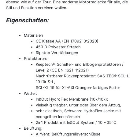
ebenso wie auf der Tour. Eine moderne Motorradjacke für alle, die
Stil und Funktion vereinen wollen.
Eigenschaften:
Materialen
CE Klasse AA (EN 17092-3:2020)
450 D Polyester Stretch
Ripstop Verstärkungen
Protektoren:
Keeptech® Schulter- und Ellbogenprotektoren /
Level 2 (CE EN 1621-1:2021)
Nachrüstbarer Rückenprotektor: SAS-TEC® SCL-L
19 für S-L,
SCL-XL 19 für XL-6XLOrangen-farbiges Futter
Wetter:
In&Out HydroFlex Membrane (10k/10k):
vielseitig tragbar, unter oder über dem Anzug,
sehr elastisch, Schwarze HydroFlex Jacke mit
neongelben Innenärmeln
2in1 Produkt mit In&Out System / 10 – 35°C
Belüftung:
AirVent: Belüftungsreißverschlüsse