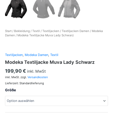
Start
/
Bekleidung
/
Textil
/
Textiljacken
/
Textiljacken Damen
/
Modeka
Damen
/ Modeka Textiljacke Muva Lady Schwarz
Textiljacken
,
Modeka Damen
,
Textil
Modeka Textiljacke Muva Lady Schwarz
199,90
€
inkl. MwSt
inkl. MwSt.
zzgl.
Versandkosten
Lieferzeit:
Standardlieferung
Größe