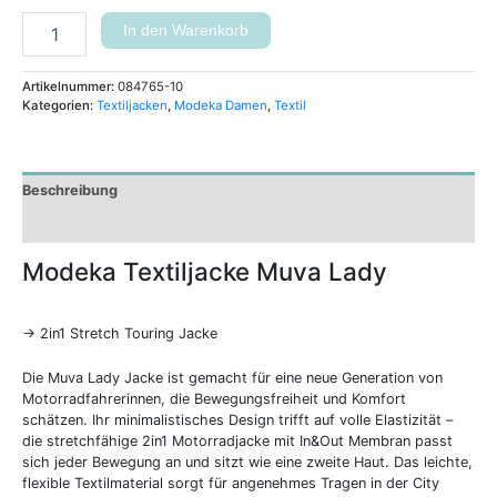
In den Warenkorb
Artikelnummer:
084765-10
Kategorien:
Textiljacken
,
Modeka Damen
,
Textil
Beschreibung
Zusätzliche Informationen
Modeka Textiljacke Muva Lady
-> 2in1 Stretch Touring Jacke
Die Muva Lady Jacke ist gemacht für eine neue Generation von
Motorradfahrerinnen, die Bewegungsfreiheit und Komfort
schätzen. Ihr minimalistisches Design trifft auf volle Elastizität –
die stretchfähige 2in1 Motorradjacke mit In&Out Membran passt
sich jeder Bewegung an und sitzt wie eine zweite Haut. Das leichte,
flexible Textilmaterial sorgt für angenehmes Tragen in der City