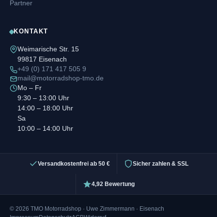
Partner
KONTAKT
Weimarische Str. 15
99817 Eisenach
+49 (0) 171 417 505 9
mail@motorradshop-tmo.de
Mo – Fr
9:30 – 13:00 Uhr
14:00 – 18:00 Uhr
Sa
10:00 – 14:00 Uhr
Versandkostenfrei ab 50 €
Sicher zahlen & SSL
4,92 Bewertung
© 2026 TMO Motorradshop · Uwe Zimmermann · Eisenach