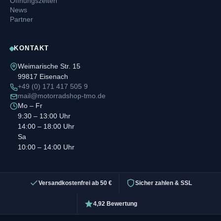
Öffnungszeiten
News
Partner
KONTAKT
Weimarische Str. 15
99817 Eisenach
+49 (0) 171 417 505 9
mail@motorradshop-tmo.de
Mo – Fr
9:30 – 13:00 Uhr
14:00 – 18:00 Uhr
Sa
10:00 – 14:00 Uhr
Versandkostenfrei ab 50 €
Sicher zahlen & SSL
4,92 Bewertung