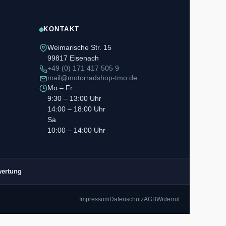
KONTAKT
Weimarische Str. 15
99817 Eisenach
+49 (0) 171 417 505 9
mail@motorradshop-tmo.de
Mo – Fr
9:30 – 13:00 Uhr
14:00 – 18:00 Uhr
Sa
10:00 – 14:00 Uhr
wertung
Impressum
Datenschutz
AGB
Widerruf