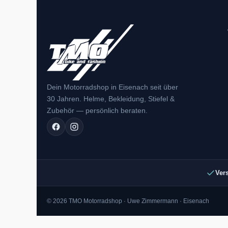
Dein Motorradshop in Eisenach seit über
30 Jahren. Helme, Bekleidung, Stiefel &
Zubehör — persönlich beraten.
Ver
© 2026 TMO Motorradshop · Uwe Zimmermann · Eisenach