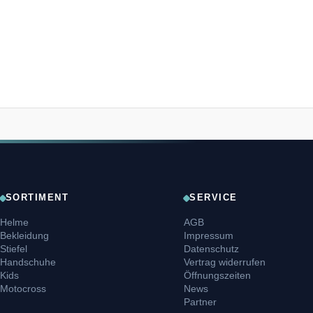
SORTIMENT
SERVICE
Helme
AGB
Bekleidung
Impressum
Stiefel
Datenschutz
Handschuhe
Vertrag widerrufen
Kids
Öffnungszeiten
Motocross
News
Partner