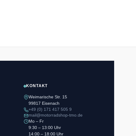
KONTAKT
Weimarische Str. 15
99817 Eisenach
+49 (0) 171 417 505 9
mail@motorradshop-tmo.de
Mo – Fr
9:30 – 13:00 Uhr
14:00 – 18:00 Uhr