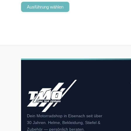
Ausführung wählen
Dein Motorradshop in Eisenach seit über
30 Jahren. Helme, Bekleidung, Stiefel &
Zubehör — persönlich beraten.