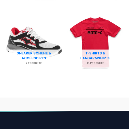
SNEAKER SCHUHE &
T-SHIRTS &
ACCESSOIRES
LANGARMSHIRTS
7 PRODUKTE
18 PRODUKTE