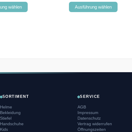
rung wählen
Ausführung wählen
SORTIMENT
SERVICE
Helme
AGB
Bekleidung
Impressum
Stiefel
Datenschutz
Handschuhe
Vertrag widerrufen
Kids
Öffnungszeiten