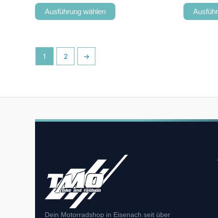
Ausführung wählen
Ausfüh
1
2
→
Dein Motorradshop in Eisenach seit über