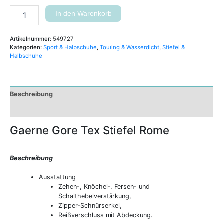
In den Warenkorb
Artikelnummer:
549727
Kategorien:
Sport & Halbschuhe
,
Touring & Wasserdicht
,
Stiefel &
Halbschuhe
Beschreibung
Zusätzliche Informationen
Gaerne Gore Tex Stiefel Rome
Beschreibung
Ausstattung
Zehen-, Knöchel-, Fersen- und
Schalthebelverstärkung,
Zipper-Schnürsenkel,
Reißverschluss mit Abdeckung.