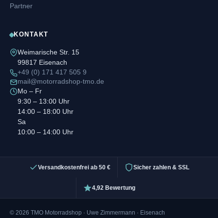
Partner
KONTAKT
Weimarische Str. 15
99817 Eisenach
+49 (0) 171 417 505 9
mail@motorradshop-tmo.de
Mo – Fr
9:30 – 13:00 Uhr
14:00 – 18:00 Uhr
Sa
10:00 – 14:00 Uhr
Versandkostenfrei ab 50 €
Sicher zahlen & SSL
4,92 Bewertung
© 2026 TMO Motorradshop · Uwe Zimmermann · Eisenach