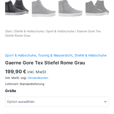
Start
/
Stiefel & Halbschuhe
/
Sport & Halbschuhe
/ Gaerne Gore Tex
Stiefel Rome Grau
Sport & Halbschuhe
,
Touring & Wasserdicht
,
Stiefel & Halbschuhe
Gaerne Gore Tex Stiefel Rome Grau
199,90
€
inkl. MwSt
inkl. MwSt.
zzgl.
Versandkosten
Lieferzeit:
Standardlieferung
Größe