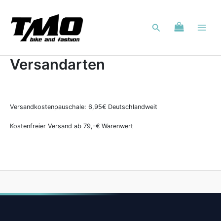
Zum
Inhalt
Suchen
springen
Versandarten
Versandkostenpauschale: 6,95€ Deutschlandweit
Kostenfreier Versand ab 79,-€ Warenwert