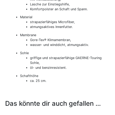
Lasche zur Einstiegshilfe,
Komfortpolster an Schaft und Spann.
Material
strapazierfähiges Microfiber,
atmungsaktives Innenfutter.
Membrane
Gore-Tex® Klimamembran,
wasser- und winddicht, atmungsaktiv.
Sohle
griffige und strapazierfähige GAERNE-Touring
Sohle,
öl- und benzinresistent.
Schafthöhe
ca. 25 cm.
Das könnte dir auch gefallen …
Dieses