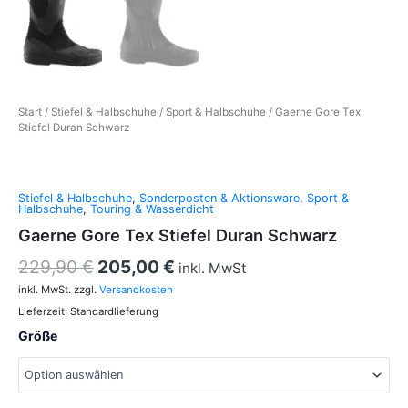
Start
/
Stiefel & Halbschuhe
/
Sport & Halbschuhe
/ Gaerne Gore Tex
Stiefel Duran Schwarz
Stiefel & Halbschuhe
,
Sonderposten & Aktionsware
,
Sport &
Halbschuhe
,
Touring & Wasserdicht
Gaerne Gore Tex Stiefel Duran Schwarz
229,90
€
205,00
€
inkl. MwSt
inkl. MwSt.
zzgl.
Versandkosten
Lieferzeit:
Standardlieferung
Größe