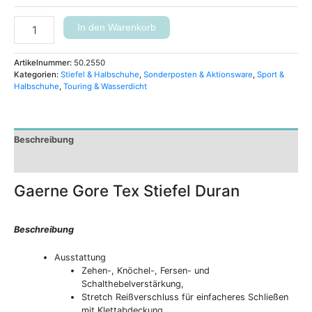
In den Warenkorb
Artikelnummer:
50.2550
Kategorien:
Stiefel & Halbschuhe
,
Sonderposten & Aktionsware
,
Sport &
Halbschuhe
,
Touring & Wasserdicht
Beschreibung
Zusätzliche Informationen
Gaerne Gore Tex Stiefel Duran
Beschreibung
Ausstattung
Zehen-, Knöchel-, Fersen- und
Schalthebelverstärkung,
Stretch Reißverschluss für einfacheres Schließen
mit Klettabdeckung,