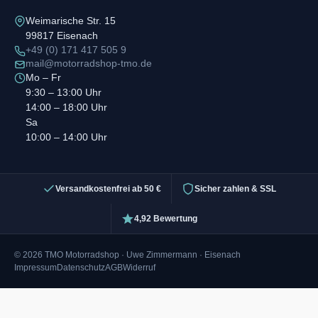
Weimarische Str. 15
99817 Eisenach
+49 (0) 171 417 505 9
mail@motorradshop-tmo.de
Mo – Fr
9:30 – 13:00 Uhr
14:00 – 18:00 Uhr
Sa
10:00 – 14:00 Uhr
Versandkostenfrei ab 50 €
Sicher zahlen & SSL
4,92 Bewertung
© 2026 TMO Motorradshop · Uwe Zimmermann · Eisenach
Impressum
Datenschutz
AGB
Widerruf