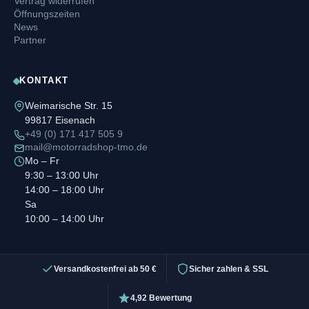
Vertrag widerrufen
Öffnungszeiten
News
Partner
KONTAKT
Weimarische Str. 15
99817 Eisenach
+49 (0) 171 417 505 9
mail@motorradshop-tmo.de
Mo – Fr
9:30 – 13:00 Uhr
14:00 – 18:00 Uhr
Sa
10:00 – 14:00 Uhr
Versandkostenfrei ab 50 €
Sicher zahlen & SSL
4,92 Bewertung