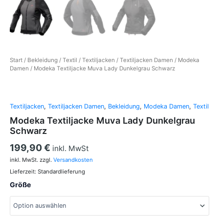
Start
/
Bekleidung
/
Textil
/
Textiljacken
/
Textiljacken Damen
/
Modeka
Damen
/ Modeka Textiljacke Muva Lady Dunkelgrau Schwarz
Textiljacken
,
Textiljacken Damen
,
Bekleidung
,
Modeka Damen
,
Textil
Modeka Textiljacke Muva Lady Dunkelgrau
Schwarz
199,90
€
inkl. MwSt
inkl. MwSt.
zzgl.
Versandkosten
Lieferzeit:
Standardlieferung
Größe