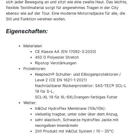
sich jeder Bewegung an und sitzt wie eine zweite Haut. Das leichte,
flexible Textilmaterial sorgt für angenehmes Tragen in der City
ebenso wie auf der Tour. Eine moderne Motorradjacke für alle, die
Stil und Funktion vereinen wollen.
Eigenschaften:
Materialen
CE Klasse AA (EN 17092-3:2020)
450 D Polyester Stretch
Ripstop Verstärkungen
Protektoren:
Keeptech® Schulter- und Ellbogenprotektoren /
Level 2 (CE EN 1621-1:2021)
Nachrüstbarer Rückenprotektor: SAS-TEC® SCL-L
19 für S-L,
SCL-XL 19 für XL-6XLOrangen-farbiges Futter
Wetter:
In&Out HydroFlex Membrane (10k/10k):
vielseitig tragbar, unter oder über dem Anzug,
sehr elastisch, Schwarze HydroFlex Jacke mit
neongelben Innenärmeln
2in1 Produkt mit In&Out System / 10 – 35°C