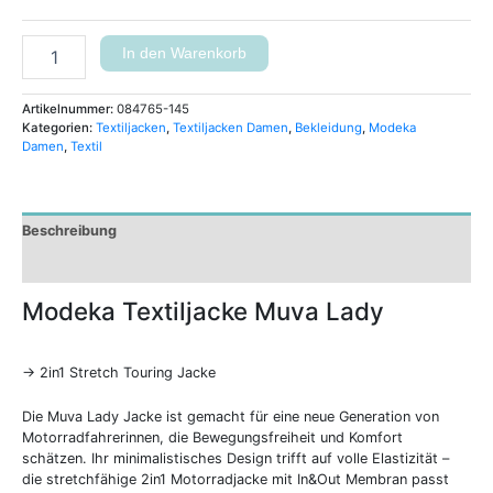
In den Warenkorb
Artikelnummer:
084765-145
Kategorien:
Textiljacken
,
Textiljacken Damen
,
Bekleidung
,
Modeka
Damen
,
Textil
Beschreibung
Zusätzliche Informationen
Modeka Textiljacke Muva Lady
-> 2in1 Stretch Touring Jacke
Die Muva Lady Jacke ist gemacht für eine neue Generation von
Motorradfahrerinnen, die Bewegungsfreiheit und Komfort
schätzen. Ihr minimalistisches Design trifft auf volle Elastizität –
die stretchfähige 2in1 Motorradjacke mit In&Out Membran passt