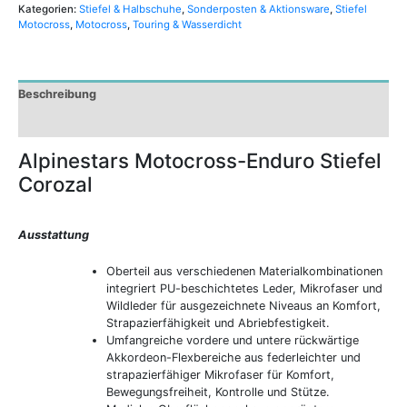
Kategorien:
Stiefel & Halbschuhe
,
Sonderposten & Aktionsware
,
Stiefel
Motocross
,
Motocross
,
Touring & Wasserdicht
Beschreibung
Zusätzliche Informationen
Alpinestars Motocross-Enduro Stiefel
Corozal
Ausstattung
Oberteil aus verschiedenen Materialkombinationen
integriert PU-beschichtetes Leder, Mikrofaser und
Wildleder für ausgezeichnete Niveaus an Komfort,
Strapazierfähigkeit und Abriebfestigkeit.
Umfangreiche vordere und untere rückwärtige
Akkordeon-Flexbereiche aus federleichter und
strapazierfähiger Mikrofaser für Komfort,
Bewegungsfreiheit, Kontrolle und Stütze.