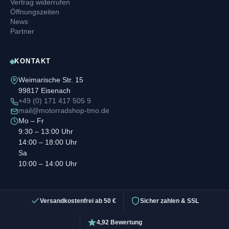
Vertrag widerrufen
Öffnungszeiten
News
Partner
KONTAKT
Weimarische Str. 15
99817 Eisenach
+49 (0) 171 417 505 9
mail@motorradshop-tmo.de
Mo – Fr
9:30 – 13:00 Uhr
14:00 – 18:00 Uhr
Sa
10:00 – 14:00 Uhr
Versandkostenfrei ab 50 €
Sicher zahlen & SSL
4,92 Bewertung