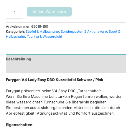
In den Warenkorb
Artikelnummer:
65016-150
Kategorien:
Stiefel & Halbschuhe
,
Sonderposten & Aktionsware
,
Sport &
Halbschuhe
,
Touring & Wasserdicht
Beschreibung
Zusätzliche Informationen
Furygan V4 Lady Easy D3O Kurzstiefel Schwarz / Pink
Furygan präsentiert seine V4 Easy D30 „Turnschuhe“:
Wenn Sie Ihre Maschine bei starkem Regen fahren wollen, werden
diese wasserdichten Turnschuhe Sie überallhin begleiten.
Sie bestehen aus 4 sich ergänzenden Materialien, die sich durch
Abriebfestigkeit, Atmungsaktivität und Komfort auszeichnen.
Eigenschaften: