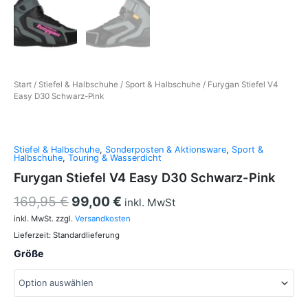
Start
/
Stiefel & Halbschuhe
/
Sport & Halbschuhe
/ Furygan Stiefel V4
Easy D30 Schwarz-Pink
Stiefel & Halbschuhe
,
Sonderposten & Aktionsware
,
Sport &
Halbschuhe
,
Touring & Wasserdicht
Furygan Stiefel V4 Easy D30 Schwarz-Pink
169,95
€
99,00
€
inkl. MwSt
inkl. MwSt.
zzgl.
Versandkosten
Lieferzeit:
Standardlieferung
Größe