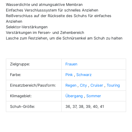
Wasserdichte und atmungsaktive Membran
Einfaches Verschlusssystem für schnelles Anziehen
Reißverschluss auf der Rückseite des Schuhs für einfaches
Anziehen
Selektor-Verstärkungen
Verstärkungen im Fersen- und Zehenbereich
Lasche zum Festziehen, um die Schnürsenkel am Schuh zu halten
Zielgruppe:
Frauen
Farbe:
Pink
,
Schwarz
Einsatzbereich/Passform:
Regen
,
City
,
Cruiser
,
Touring
Klimagebiet:
Übergang
,
Sommer
Schuh-Größe:
36, 37, 38, 39, 40, 41