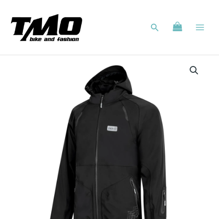
Zum
Inhalt
Suchen
springen