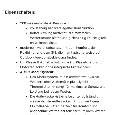
Eigenschaften:
20K wasserdichte Außenhülle
vollständig nahtversiegelter Konstruktion
hoher Atmungsaktivität, die maximalen
Wetterschutz bietet und gleichzeitig Feuchtigkeit
entweichen lässt.
modernen Motorradschutz mit dem Komfort, der
Flexibilität und dem Stil, die man typischerweise bei
Outdoor-Funktionsbekleidung findet.
CE-Klasse B Abriebschutz – die CE-Klassifizierung für
Motorradjacken ohne integrierte Protektoren!
4-in-1-Modulsystem:
Das Modulsystem ist ein
Komplettes System
–
Wasserdichte Außenhülle plus Hybrid-
Thermofutter -> sorgt
für maximalen Schutz und
Leistung bei jedem Wetter.
Die
Außenjacke
–ist eine Leichte, vollständig
wasserdichte Außenjacke mit hochwertigem
Mikrofleece-Futter, perfekt für Komfort und
angenehme Wärme bei feuchtem, mildem Wetter.