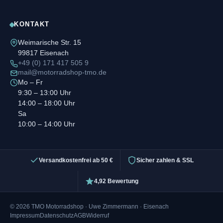
KONTAKT
Weimarische Str. 15
99817 Eisenach
+49 (0) 171 417 505 9
mail@motorradshop-tmo.de
Mo – Fr
9:30 – 13:00 Uhr
14:00 – 18:00 Uhr
Sa
10:00 – 14:00 Uhr
Versandkostenfrei ab 50 €
Sicher zahlen & SSL
4,92 Bewertung
© 2026 TMO Motorradshop · Uwe Zimmermann · Eisenach
Impressum
Datenschutz
AGB
Widerruf