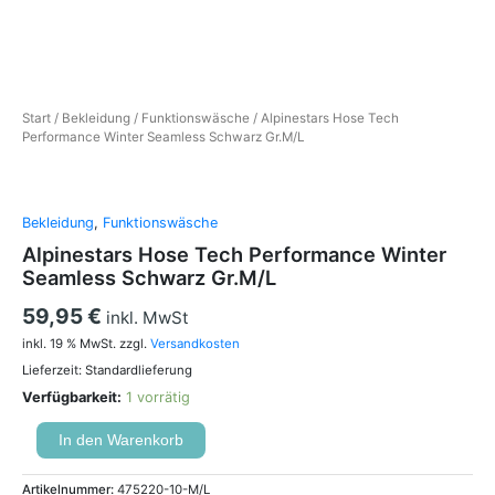
Start
/
Bekleidung
/
Funktionswäsche
/ Alpinestars Hose Tech
Performance Winter Seamless Schwarz Gr.M/L
Bekleidung
,
Funktionswäsche
Alpinestars Hose Tech Performance Winter
Seamless Schwarz Gr.M/L
59,95
€
inkl. MwSt
inkl. 19 % MwSt.
zzgl.
Versandkosten
Lieferzeit:
Standardlieferung
Verfügbarkeit:
1 vorrätig
In den Warenkorb
Artikelnummer:
475220-10-M/L