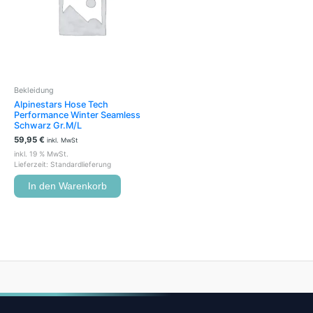
Bekleidung
Alpinestars Hose Tech
Performance Winter Seamless
Schwarz Gr.M/L
59,95
€
inkl. MwSt
inkl. 19 % MwSt.
Lieferzeit:
Standardlieferung
In den Warenkorb