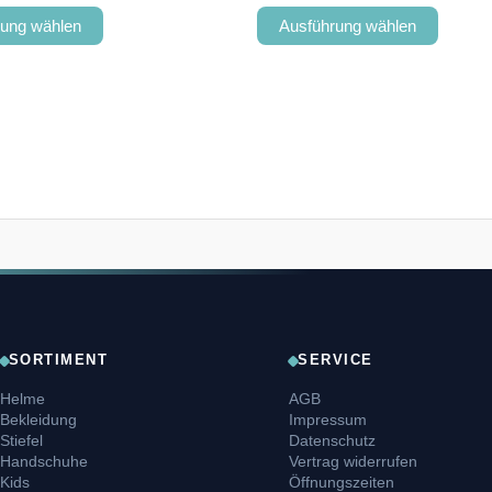
rung wählen
Ausführung wählen
SORTIMENT
SERVICE
Helme
AGB
Bekleidung
Impressum
Stiefel
Datenschutz
Handschuhe
Vertrag widerrufen
Kids
Öffnungszeiten