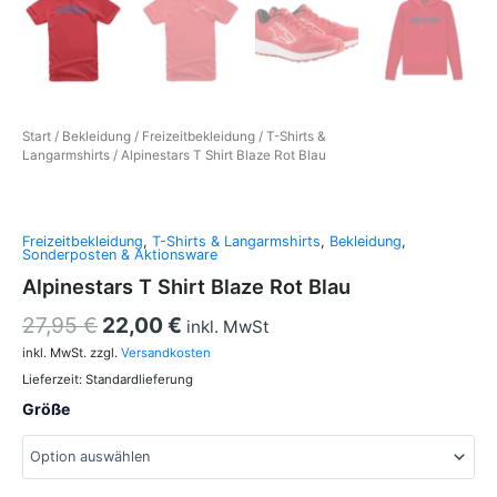
Start
/
Bekleidung
/
Freizeitbekleidung
/
T-Shirts &
Langarmshirts
/ Alpinestars T Shirt Blaze Rot Blau
Freizeitbekleidung
,
T-Shirts & Langarmshirts
,
Bekleidung
,
Sonderposten & Aktionsware
Alpinestars T Shirt Blaze Rot Blau
27,95
€
22,00
€
inkl. MwSt
inkl. MwSt.
zzgl.
Versandkosten
Lieferzeit:
Standardlieferung
Größe