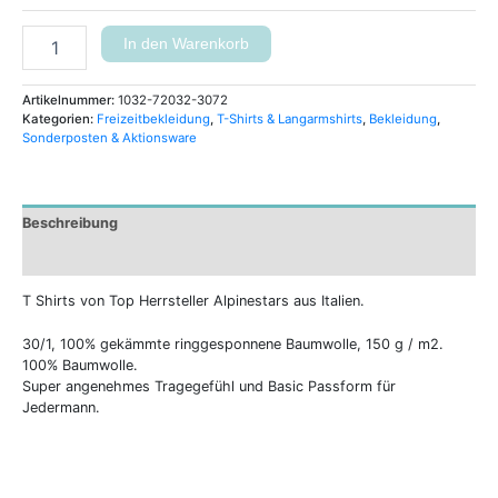
In den Warenkorb
Artikelnummer:
1032-72032-3072
Kategorien:
Freizeitbekleidung
,
T-Shirts & Langarmshirts
,
Bekleidung
,
Sonderposten & Aktionsware
Beschreibung
Zusätzliche Informationen
T Shirts von Top Herrsteller Alpinestars aus Italien.
30/1, 100% gekämmte ringgesponnene Baumwolle, 150 g / m2.
100% Baumwolle.
Super angenehmes Tragegefühl und Basic Passform für
Jedermann.