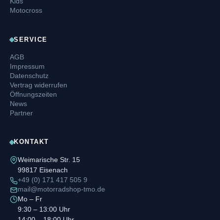
Kids
Motocross
SERVICE
AGB
Impressum
Datenschutz
Vertrag widerrufen
Öffnungszeiten
News
Partner
KONTAKT
Weimarische Str. 15
99817 Eisenach
+49 (0) 171 417 505 9
mail@motorradshop-tmo.de
Mo – Fr
9:30 – 13:00 Uhr
14:00 – 18:00 Uhr