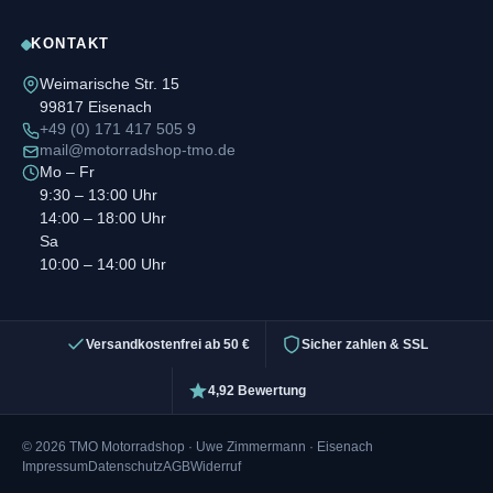
KONTAKT
Weimarische Str. 15
99817 Eisenach
+49 (0) 171 417 505 9
mail@motorradshop-tmo.de
Mo – Fr
9:30 – 13:00 Uhr
14:00 – 18:00 Uhr
Sa
10:00 – 14:00 Uhr
Versandkostenfrei ab 50 €
Sicher zahlen & SSL
4,92 Bewertung
© 2026 TMO Motorradshop · Uwe Zimmermann · Eisenach
Impressum
Datenschutz
AGB
Widerruf