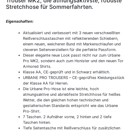
Trouser MK2, die atmungsaktivste, robuste
Stretchhose für Sommerfahrten.
Eigenschaften:
Aktualisiert und verbessert mit 3 neuen verschweißten
Reißverschlusstaschen mit reflektierenden Schiebern,
einem neuen, weicheren Bund mit Markenschlaufen und
cleveren Seitenverstellern für die perfekte Passform.
Dieser elegante neue Look passt nicht nur zum Urbane
Pro MK2, sondern auch zum Honister und den neuen Tor
Armored Shirts.
Klasse AA, CE-geprüft und in Schwarz erhältlich.
URBANE PRO TROUSERS – CE-geprüftes Kleidungsstück
der Klasse AA für Herren.
Die Urbane Pro-Hose ist eine leichte, hoch
atmungsaktive und abriebfeste Stretchhose für heißes
Wetter, die den gleichen hohen technischen und
gestalterischen Standards entspricht wie das Urbane
Pro-Shirt.
7 Taschen. 2 Aufnäher vorne, 2 hinten und 2 tiefe
Taschen hinten.
Tiefe Seitentasche mit Reißverschluss für zusätzlichen