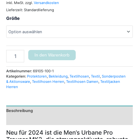
inkl. MwSt.
zzgl.
Versandkosten
Lieferzeit:
Standardlieferung
Größe
In den Warenkorb
Artikelnummer:
69105-100-1
Kategorien:
Protektoren
,
Bekleidung
,
Textilhosen
,
Textil
,
Sonderposten
& Aktionsware
,
Textilhosen Herren
,
Textilhosen Damen
,
Textiljacken
Herren
Beschreibung
Zusätzliche Informationen
Neu für 2024 ist die Men’s Urbane Pro