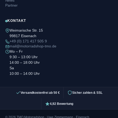
News
Partner
KONTAKT
Weimarische Str. 15
99817 Eisenach
+49 (0) 171 417 505 9
mail@motorradshop-tmo.de
Mo – Fr
9:30 – 13:00 Uhr
14:00 – 18:00 Uhr
Sa
10:00 – 14:00 Uhr
Versandkostenfrei ab 50 €
Sicher zahlen & SSL
4,92 Bewertung
© 2026 TMO Motorradshop · Uwe Zimmermann · Eisenach