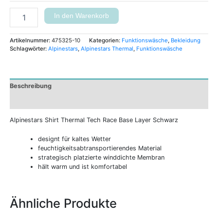
In den Warenkorb
Artikelnummer:
475325-10
Kategorien:
Funktionswäsche
,
Bekleidung
Schlagwörter:
Alpinestars
,
Alpinestars Thermal
,
Funktionswäsche
Beschreibung
Zusätzliche Informationen
Alpinestars Shirt Thermal Tech Race Base Layer Schwarz
designt für kaltes Wetter
feuchtigkeitsabtransportierendes Material
strategisch platzierte winddichte Membran
hält warm und ist komfortabel
Ähnliche Produkte