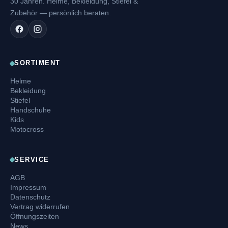
30 Jahren. Helme, Bekleidung, Stiefel &
Zubehör — persönlich beraten.
SORTIMENT
Helme
Bekleidung
Stiefel
Handschuhe
Kids
Motocross
SERVICE
AGB
Impressum
Datenschutz
Vertrag widerrufen
Öffnungszeiten
News