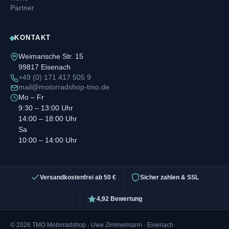
Partner
KONTAKT
Weimarische Str. 15
99817 Eisenach
+49 (0) 171 417 505 9
mail@motorradshop-tmo.de
Mo – Fr
9:30 – 13:00 Uhr
14:00 – 18:00 Uhr
Sa
10:00 – 14:00 Uhr
Versandkostenfrei ab 50 €
Sicher zahlen & SSL
4,92 Bewertung
© 2026 TMO Motorradshop · Uwe Zimmermann · Eisenach