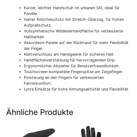
Kurzer, leichter Handschuh im urbanen Stil, ideal für
Pendler.
Harter Knöchelschutz mit Stretch-Überzug, für hohen
Aufprallschutz.
Vollsynthetische Wildlederhandfläche für verbesserte
Haltbarkeit.
Akkordeon-Panele auf der Rückhand für mehr Flexibilität
der Finger.
Klettverschluss am Handgelenk für sicheren Halt.
Handflächenverstärkung für hervorragenden Grip.
Ergonomischer Abzieher für Benutzerfreundlichkeit.
Touchscreen-kompatible Fingerspitze am Zeigefinger.
Polsterung an den Fingern für verbesserten
Fahrerkomfort.
Lycra Einsätze für hohe Atmungsaktivität und Flexibilität.
Ähnliche Produkte
Dieses
Dieses
Produkt
Produkt
weist
weist