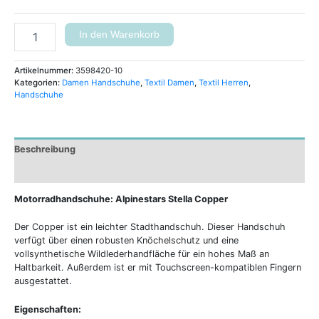
In den Warenkorb
Artikelnummer:
3598420-10
Kategorien:
Damen Handschuhe
,
Textil Damen
,
Textil Herren
,
Handschuhe
Beschreibung
Zusätzliche Informationen
Motorradhandschuhe: Alpinestars Stella Copper
Der Copper ist ein leichter Stadthandschuh. Dieser Handschuh
verfügt über einen robusten Knöchelschutz und eine
vollsynthetische Wildlederhandfläche für ein hohes Maß an
Haltbarkeit. Außerdem ist er mit Touchscreen-kompatiblen Fingern
ausgestattet.
Eigenschaften: