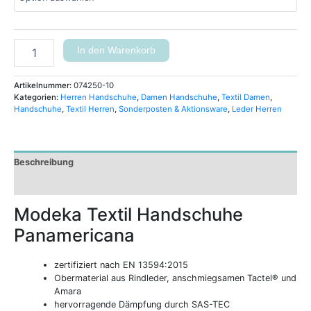
In den Warenkorb
Artikelnummer:
074250-10
Kategorien:
Herren Handschuhe
,
Damen Handschuhe
,
Textil Damen
,
Handschuhe
,
Textil Herren
,
Sonderposten & Aktionsware
,
Leder Herren
Beschreibung
Zusätzliche Informationen
Modeka Textil Handschuhe
Panamericana
zertifiziert nach EN 13594:2015
Obermaterial aus Rindleder, anschmiegsamen Tactel® und
Amara
hervorragende Dämpfung durch SAS-TEC