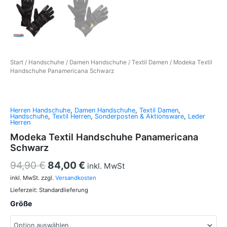
Start
/
Handschuhe
/
Damen Handschuhe
/
Textil Damen
/ Modeka Textil
Handschuhe Panamericana Schwarz
Herren Handschuhe
,
Damen Handschuhe
,
Textil Damen
,
Handschuhe
,
Textil Herren
,
Sonderposten & Aktionsware
,
Leder
Herren
Modeka Textil Handschuhe Panamericana
Schwarz
94,90
€
84,00
€
inkl. MwSt
inkl. MwSt.
zzgl.
Versandkosten
Lieferzeit:
Standardlieferung
Größe