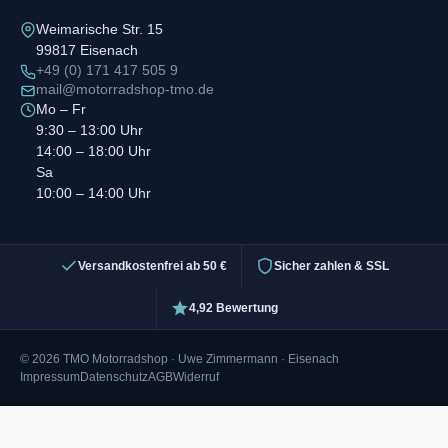
Weimarische Str. 15
99817 Eisenach
+49 (0) 171 417 505 9
mail@motorradshop-tmo.de
Mo – Fr
9:30 – 13:00 Uhr
14:00 – 18:00 Uhr
Sa
10:00 – 14:00 Uhr
Versandkostenfrei ab 50 €
Sicher zahlen & SSL
4,92 Bewertung
© 2026 TMO Motorradshop · Uwe Zimmermann · Eisenach
Impressum
Datenschutz
AGB
Widerruf