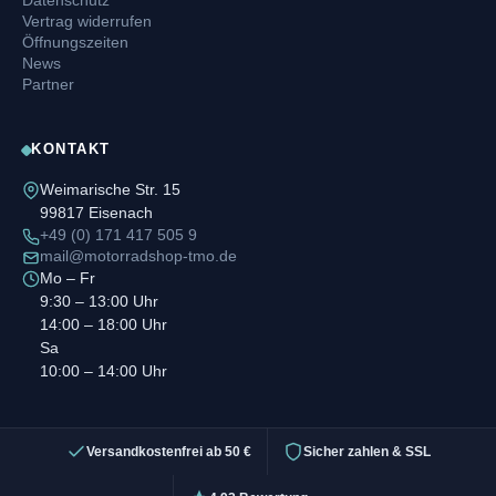
Vertrag widerrufen
Öffnungszeiten
News
Partner
KONTAKT
Weimarische Str. 15
99817 Eisenach
+49 (0) 171 417 505 9
mail@motorradshop-tmo.de
Mo – Fr
9:30 – 13:00 Uhr
14:00 – 18:00 Uhr
Sa
10:00 – 14:00 Uhr
Versandkostenfrei ab 50 €
Sicher zahlen & SSL