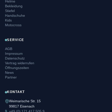
Helme
Bekleidung
Stiefel
Handschuhe
Kids
Motocross
SERVICE
AGB
Impressum
Datenschutz
Vertrag widerrufen
Öffnungszeiten
News
Partner
KONTAKT
Weimarische Str. 15
99817 Eisenach
+49 (0) 171 417 505 9