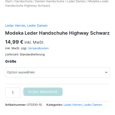
Start
/
Handschuhe
/
Damen Handschuhe
/
Leder Damen
/ Modeka Leder
Handschuhe Highway Schwarz
Leder Herren
,
Leder Damen
Modeka Leder Handschuhe Highway Schwarz
14,99
€
inkl. MwSt
inkl. MwSt.
zzgl.
Versandkosten
Lieferzeit:
Standardlieferung
Größe
In den Warenkorb
Artikelnummer:
070310-10
Kategorien:
Leder Herren
,
Leder Damen