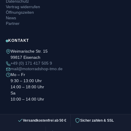
Datenschutz
Vertrag widerrufen
Öffnungszeiten
News
Partner
KONTAKT
Weimarische Str. 15
99817 Eisenach
+49 (0) 171 417 505 9
mail@motorradshop-tmo.de
Mo – Fr
9:30 – 13:00 Uhr
14:00 – 18:00 Uhr
Sa
10:00 – 14:00 Uhr
Versandkostenfrei ab 50 €
Sicher zahlen & SSL