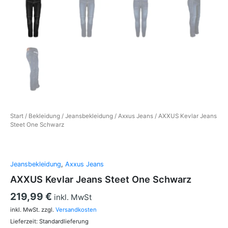
Start
/
Bekleidung
/
Jeansbekleidung
/
Axxus Jeans
/ AXXUS Kevlar Jeans
Steet One Schwarz
Jeansbekleidung
,
Axxus Jeans
AXXUS Kevlar Jeans Steet One Schwarz
219,99
€
inkl. MwSt
inkl. MwSt.
zzgl.
Versandkosten
Lieferzeit:
Standardlieferung