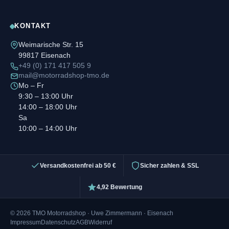
KONTAKT
Weimarische Str. 15
99817 Eisenach
+49 (0) 171 417 505 9
mail@motorradshop-tmo.de
Mo – Fr
9:30 – 13:00 Uhr
14:00 – 18:00 Uhr
Sa
10:00 – 14:00 Uhr
Versandkostenfrei ab 50 €
Sicher zahlen & SSL
4,92 Bewertung
© 2026 TMO Motorradshop · Uwe Zimmermann · Eisenach
Impressum
Datenschutz
AGB
Widerruf