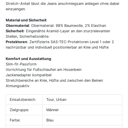
Stretch-Anteil lässt die Jeans anschmiegsam anliegen ohne dabei
einzuengen.
Material und Sicherheit
Obermaterial
: Obermaterial: 98% Baumwolle, 2% Elasthan
Sicherheit
: Eingenähte Aramid-Layer an den sturzrelevanten
Stellen, Sicherheitsnähte
Protektoren
: Zertifizierte SAS-TEC-Protektoren Level 1 oder 2
nachrüstbar und individuell positionierbar an Knie und Hüfte
Komfort und Ausstattung
Slim-fit-Passform
Vorrichtung für Fußschlaufen am Hosenbein
Jackenadapter kompatibel
Stretchbereiche an Knie, Hüfte und zwischen den Beinen
Atmungsaktiv
Einsatzbereich:
Tour, Urban
Zielgruppe:
Männer
Farbe:
Blau