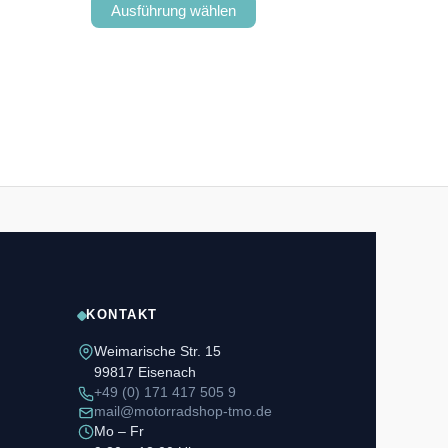
Ausführung wählen
KONTAKT
Weimarische Str. 15
99817 Eisenach
+49 (0) 171 417 505 9
mail@motorradshop-tmo.de
Mo – Fr