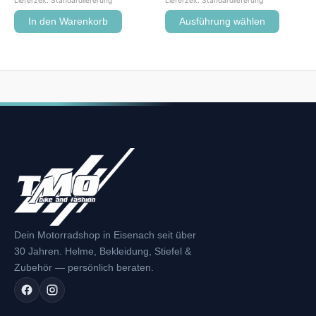
In den Warenkorb
Ausführung wählen
Dein Motorradshop in Eisenach seit über
30 Jahren. Helme, Bekleidung, Stiefel &
Zubehör — persönlich beraten.