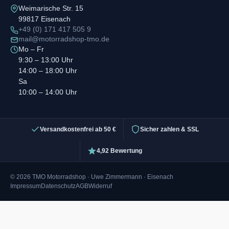
Weimarische Str. 15
99817 Eisenach
+49 (0) 171 417 505 9
mail@motorradshop-tmo.de
Mo – Fr
9:30 – 13:00 Uhr
14:00 – 18:00 Uhr
Sa
10:00 – 14:00 Uhr
Versandkostenfrei ab 50 €
Sicher zahlen & SSL
4,92 Bewertung
© 2026 TMO Motorradshop · Uwe Zimmermann · Eisenach
Impressum
Datenschutz
AGB
Widerruf