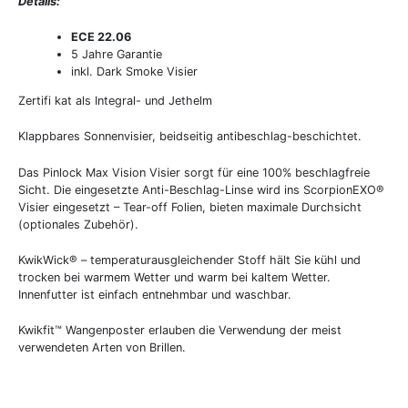
Details:
ECE 22.06
5 Jahre Garantie
inkl. Dark Smoke Visier
Zertifi kat als Integral- und Jethelm
Klappbares Sonnenvisier, beidseitig antibeschlag-beschichtet.
Das Pinlock Max Vision Visier sorgt für eine 100% beschlagfreie
Sicht. Die eingesetzte Anti-Beschlag-Linse wird ins ScorpionEXO®
Visier eingesetzt – Tear-off Folien, bieten maximale Durchsicht
(optionales Zubehör).
KwikWick® – temperaturausgleichender Stoff hält Sie kühl und
trocken bei warmem Wetter und warm bei kaltem Wetter.
Innenfutter ist einfach entnehmbar und waschbar.
Kwikfit™ Wangenposter erlauben die Verwendung der meist
verwendeten Arten von Brillen.