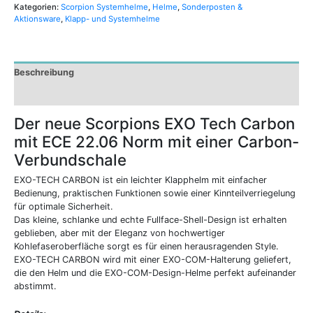
Kategorien:
Scorpion Systemhelme
,
Helme
,
Sonderposten &
Aktionsware
,
Klapp- und Systemhelme
Beschreibung
Zusätzliche Informationen
Der neue Scorpions EXO Tech Carbon
mit ECE 22.06 Norm
mit einer Carbon-
Verbundschale
EXO-TECH CARBON ist ein leichter Klapphelm mit einfacher
Bedienung, praktischen Funktionen sowie einer Kinnteilverriegelung
für optimale Sicherheit.
Das kleine, schlanke und echte Fullface-Shell-Design ist erhalten
geblieben, aber mit der Eleganz von hochwertiger
Kohlefaseroberfläche sorgt es für einen herausragenden Style.
EXO-TECH CARBON wird mit einer EXO-COM-Halterung geliefert,
die den Helm und die EXO-COM-Design-Helme perfekt aufeinander
abstimmt.