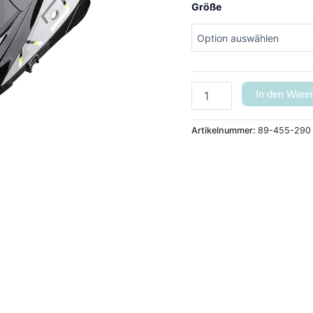
Größe
In den Ware
Artikelnummer:
89-455-290