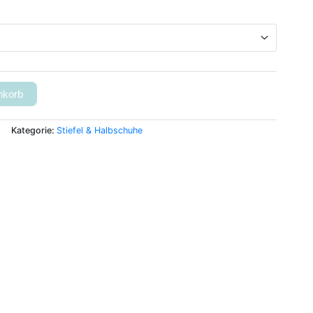
nkorb
Kategorie:
Stiefel & Halbschuhe