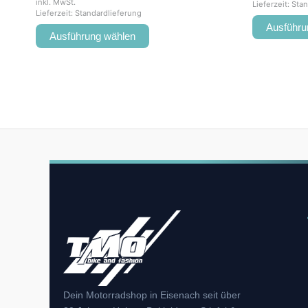
inkl. MwSt.
Lieferzeit:
Stan
Lieferzeit:
Standardlieferung
Ausführu
Ausführung wählen
Dein Motorradshop in Eisenach seit über