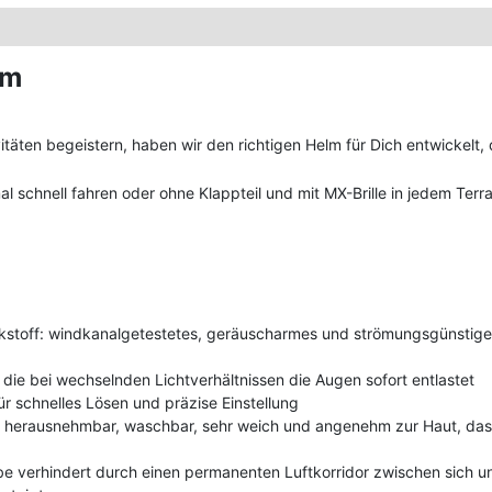
lm
täten begeistern, haben wir den richtigen Helm für Dich entwickelt,
al schnell fahren oder ohne Klappteil und mit MX-Brille in jedem Terr
toff: windkanalgetestetes, geräuscharmes und strömungsgünstiges
ie bei wechselnden Lichtverhältnissen die Augen sofort entlastet
r schnelles Lösen und präzise Einstellung
en, herausnehmbar, waschbar, sehr weich und angenehm zur Haut, das
ibe verhindert durch einen permanenten Luftkorridor zwischen sich 