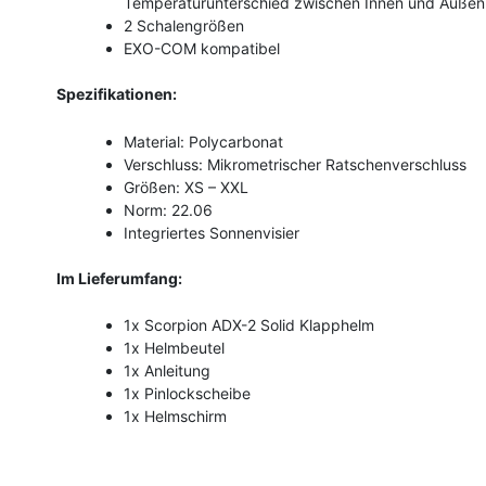
Temperaturunterschied zwischen Innen und Außen 
2 Schalengrößen
EXO-COM kompatibel
Spezifikationen:
Material: Polycarbonat
Verschluss: Mikrometrischer Ratschenverschluss
Größen: XS – XXL
Norm: 22.06
Integriertes Sonnenvisier
Im Lieferumfang:
1x Scorpion ADX-2 Solid Klapphelm
1x Helmbeutel
1x Anleitung
1x Pinlockscheibe
1x Helmschirm