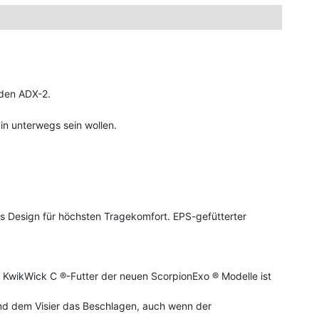
 den ADX-2.
ain unterwegs sein wollen.
 Design für höchsten Tragekomfort. EPS-gefütterter
 KwikWick C ®-Futter der neuen ScorpionExo ® Modelle ist
und dem Visier das Beschlagen, auch wenn der