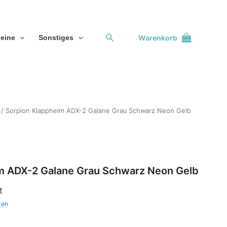
Suchen
Warenkorb
eine
Sonstiges
/ Sorpion Klapphelm ADX-2 Galane Grau Schwarz Neon Gelb
m ADX-2 Galane Grau Schwarz Neon Gelb
t
ten