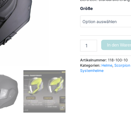
Größe
In den Ware
Artikelnummer:
118-100-10
Kategorien:
Helme
,
Scorpion
Systemhelme