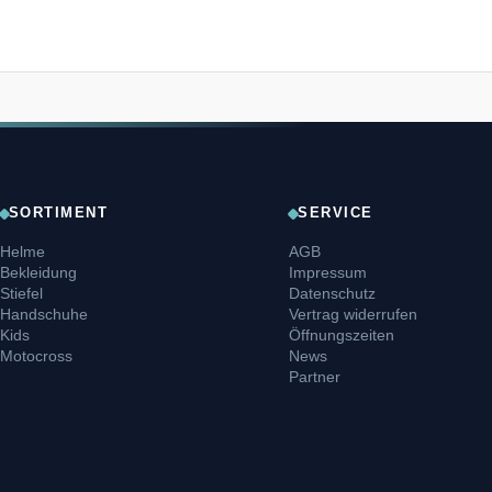
SORTIMENT
SERVICE
Helme
AGB
Bekleidung
Impressum
Stiefel
Datenschutz
Handschuhe
Vertrag widerrufen
Kids
Öffnungszeiten
Motocross
News
Partner