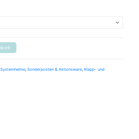
nkorb
 Systemhelme
,
Sonderposten & Aktionsware
,
Klapp- und