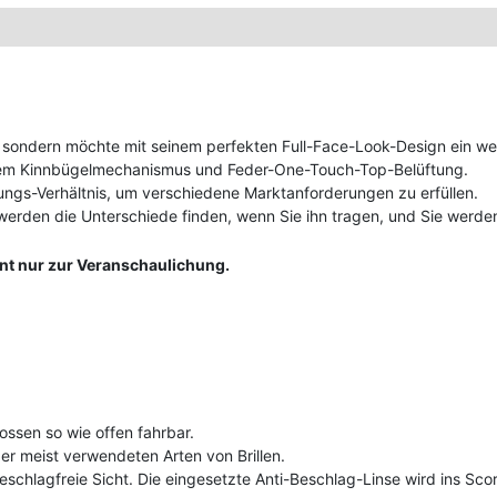
n, sondern möchte mit seinem perfekten Full-Face-Look-Design ein we
ndem Kinnbügelmechanismus und Feder-One-Touch-Top-Belüftung.
ungs-Verhältnis, um verschiedene Marktanforderungen zu erfüllen.
werden die Unterschiede finden, wenn Sie ihn tragen, und Sie werde
ent nur zur Veranschaulichung.
lossen so wie offen fahrbar.
r meist verwendeten Arten von Brillen.
eschlagfreie Sicht. Die eingesetzte Anti-Beschlag-Linse wird ins Scor