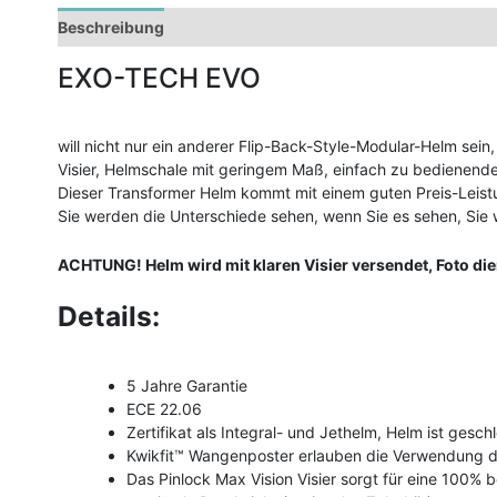
Beschreibung
Zusätzliche Informationen
EXO-TECH EVO
will nicht nur ein anderer Flip-Back-Style-Modular-Helm sei
Visier, Helmschale mit geringem Maß, einfach zu bediene
Dieser Transformer Helm kommt mit einem guten Preis-Leist
Sie werden die Unterschiede sehen, wenn Sie es sehen, Sie 
ACHTUNG! Helm wird mit klaren Visier versendet, Foto di
Details:
5 Jahre Garantie
ECE 22.06
Zertifikat als Integral- und Jethelm, Helm ist gesch
Kwikfit™ Wangenposter erlauben die Verwendung de
Das Pinlock Max Vision Visier sorgt für eine 100% b