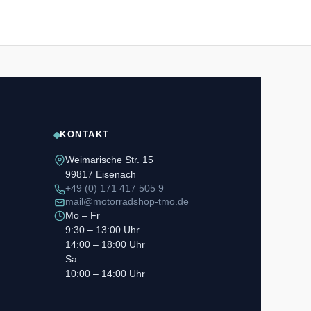
KONTAKT
Weimarische Str. 15
99817 Eisenach
+49 (0) 171 417 505 9
mail@motorradshop-tmo.de
Mo – Fr
9:30 – 13:00 Uhr
14:00 – 18:00 Uhr
Sa
10:00 – 14:00 Uhr