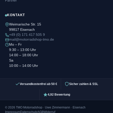
Partner
KONTAKT
Weimarische Str. 15
99817 Eisenach
+49 (0) 171 417 505 9
mail@motorradshop-tmo.de
Mo – Fr
9:30 – 13:00 Uhr
14:00 – 18:00 Uhr
Sa
10:00 – 14:00 Uhr
Versandkostenfrei ab 50 €
Sicher zahlen & SSL
4,92 Bewertung
© 2026 TMO Motorradshop · Uwe Zimmermann · Eisenach
Impressum
Datenschutz
AGB
Widerruf