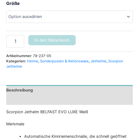
Größe
In den Warenkorb
Artikelnummer:
78-237-05
Kategorien:
Helme
,
Sonderposten & Aktionsware
,
Jethelme
,
Scorpion
Jethelme
Beschreibung
Zusätzliche Informationen
Scorpion Jethelm BELFAST EVO LUXE Weiß
Merkmale
Automatische Kinnriemenschnalle, die schnell geöffnet