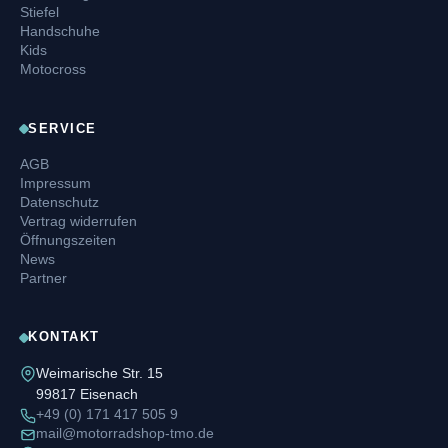
Stiefel
Handschuhe
Kids
Motocross
SERVICE
AGB
Impressum
Datenschutz
Vertrag widerrufen
Öffnungszeiten
News
Partner
KONTAKT
Weimarische Str. 15
99817 Eisenach
+49 (0) 171 417 505 9
mail@motorradshop-tmo.de