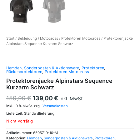
Start
/
Bekleidung
/
Motocross
/
Protektoren Motocross
/ Protektorenjacke
Alpinstars Sequence Kurzarm Schwarz
Hemden
,
Sonderposten & Aktionsware
,
Protektoren
,
Rückenprotektoren
,
Protektoren Motocross
Protektorenjacke Alpinstars Sequence
Kurzarm Schwarz
159,99
€
139,00
€
inkl. MwSt
inkl. 19 % MwSt.
zzgl.
Versandkosten
Lieferzeit:
Standardlieferung
Nicht vorrätig
Artikelnummer:
6505719-10-M
Kategorien:
Hemden
,
Sonderposten & Aktionsware
,
Protektoren
,