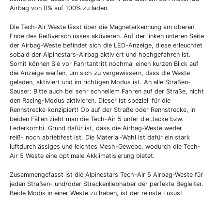
Airbag von 0% auf 100% zu laden.
Die Tech-Air Weste lässt über die Magneterkennung am oberen
Ende des Reißverschlusses aktivieren. Auf der linken unteren Seite
der Airbag-Weste befindet sich die LED-Anzeige, diese erleuchtet
sobald der Alpinestars-Airbag aktiviert und hochgefahren ist.
Somit können Sie vor Fahrtantritt nochmal einen kurzen Blick auf
die Anzeige werfen, um sich zu vergewissern, dass die Weste
geladen, aktiviert und im richtigen Modus ist. An alle Straßen-
Sauser: Bitte auch bei sehr schnellem Fahren auf der Straße, nicht
den Racing-Modus aktivieren. Dieser ist speziell für die
Rennstrecke konzipiert! Ob auf der Straße oder Rennstrecke, in
beiden Fällen zieht man die Tech-Air 5 unter die Jacke bzw.
Lederkombi. Grund dafür ist, dass die Airbag-Weste weder
reiß- noch abriebfest ist. Die Material-Wahl ist dafür ein stark
luftdurchlässiges und leichtes Mesh-Gewebe, wodurch die Tech-
Air 5 Weste eine optimale Akklimatisierung bietet.
Zusammengefasst ist die Alpinestars Tech-Air 5 Airbag-Weste für
jeden Straßen- und/oder Streckenliebhaber der perfekte Begleiter.
Beide Modis in einer Weste zu haben, ist der reinste Luxus!