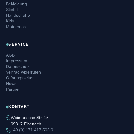
Bekleidung
Stiefel
Handschuhe
Kids
Motocross
SERVICE
AGB
Impressum
Datenschutz
Vertrag widerrufen
Öffnungszeiten
News
Partner
KONTAKT
Weimarische Str. 15
99817 Eisenach
+49 (0) 171 417 505 9