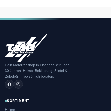
Dein Motorradshop in Eisenach seit über
30 Jahren. Helme, Bekleidung, Stiefel &
Zubehör — persönlich beraten.
SORTIMENT
Helme