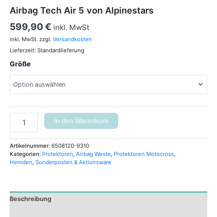
Airbag Tech Air 5 von Alpinestars
599,90
€
inkl. MwSt
inkl. MwSt.
zzgl.
Versandkosten
Lieferzeit:
Standardlieferung
Größe
In den Warenkorb
Artikelnummer:
6508120-9310
Kategorien:
Protektoren
,
Airbag Weste
,
Protektoren Motocross
,
Hemden
,
Sonderposten & Aktionsware
Beschreibung
Zusätzliche Informationen