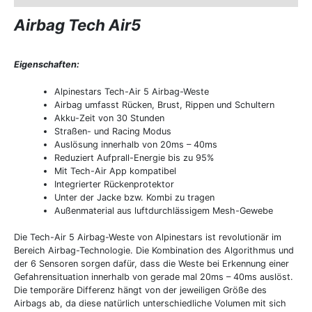
Airbag Tech Air5
Eigenschaften:
Alpinestars Tech-Air 5 Airbag-Weste
Airbag umfasst Rücken, Brust, Rippen und Schultern
Akku-Zeit von 30 Stunden
Straßen- und Racing Modus
Auslösung innerhalb von 20ms – 40ms
Reduziert Aufprall-Energie bis zu 95%
Mit Tech-Air App kompatibel
Integrierter Rückenprotektor
Unter der Jacke bzw. Kombi zu tragen
Außenmaterial aus luftdurchlässigem Mesh-Gewebe
Die Tech-Air 5 Airbag-Weste von Alpinestars ist revolutionär im
Bereich Airbag-Technologie. Die Kombination des Algorithmus und
der 6 Sensoren sorgen dafür, dass die Weste bei Erkennung einer
Gefahrensituation innerhalb von gerade mal 20ms – 40ms auslöst.
Die temporäre Differenz hängt von der jeweiligen Größe des
Airbags ab, da diese natürlich unterschiedliche Volumen mit sich