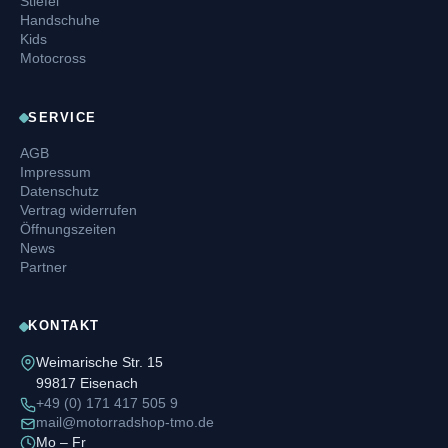
Stiefel
Handschuhe
Kids
Motocross
SERVICE
AGB
Impressum
Datenschutz
Vertrag widerrufen
Öffnungszeiten
News
Partner
KONTAKT
Weimarische Str. 15
99817 Eisenach
+49 (0) 171 417 505 9
mail@motorradshop-tmo.de
Mo – Fr