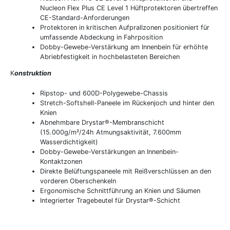
Nucleon Flex Plus CE Level 1 Hüftprotektoren übertreffen
CE-Standard-Anforderungen
Protektoren in kritischen Aufprallzonen positioniert für
umfassende Abdeckung in Fahrposition
Dobby-Gewebe-Verstärkung am Innenbein für erhöhte
Abriebfestigkeit in hochbelasteten Bereichen
K
onstruktion
Ripstop- und 600D-Polygewebe-Chassis
Stretch-Softshell-Paneele im Rückenjoch und hinter den
Knien
Abnehmbare Drystar®-Membranschicht
(15.000g/m²/24h Atmungsaktivität, 7.600mm
Wasserdichtigkeit)
Dobby-Gewebe-Verstärkungen an Innenbein-
Kontaktzonen
Direkte Belüftungspaneele mit Reißverschlüssen an den
vorderen Oberschenkeln
Ergonomische Schnittführung an Knien und Säumen
Integrierter Tragebeutel für Drystar®-Schicht