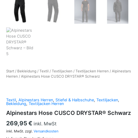
Start
/
Bekleidung
/
Textil
/
Textiljacken
/
Textiljacken Herren
/
Alpinestars
Herren
/ Alpinestars Hose CUSCO DRYSTAR® Schwarz
Textil
,
Alpinestars Herren
,
Stiefel & Halbschuhe
,
Textiljacken
,
Bekleidung
,
Textiljacken Herren
Alpinestars Hose CUSCO DRYSTAR® Schwarz
269,95
€
inkl. MwSt
inkl. MwSt.
zzgl.
Versandkosten