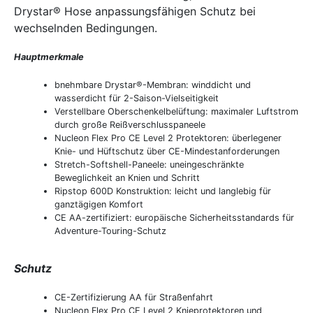
Drystar® Hose anpassungsfähigen Schutz bei
wechselnden Bedingungen.
Hauptmerkmale
bnehmbare Drystar®-Membran: winddicht und
wasserdicht für 2-Saison-Vielseitigkeit
Verstellbare Oberschenkelbelüftung: maximaler Luftstrom
durch große Reißverschlusspaneele
Nucleon Flex Pro CE Level 2 Protektoren: überlegener
Knie- und Hüftschutz über CE-Mindestanforderungen
Stretch-Softshell-Paneele: uneingeschränkte
Beweglichkeit an Knien und Schritt
Ripstop 600D Konstruktion: leicht und langlebig für
ganztägigen Komfort
CE AA-zertifiziert: europäische Sicherheitsstandards für
Adventure-Touring-Schutz
Schutz
CE-Zertifizierung AA für Straßenfahrt
Nucleon Flex Pro CE Level 2 Knieprotektoren und