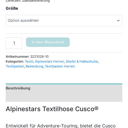
Lieferzeit:
Standardlieferung
Größe
In den Warenkorb
Artikelnummer:
3221026-10
Kategorien:
Textil
,
Alpinestars Herren
,
Stiefel & Halbschuhe
,
Textiljacken
,
Bekleidung
,
Textiljacken Herren
Beschreibung
Zusätzliche Informationen
Alpinestars Textilhose Cusco®
Entwickelt für Adventure-Touring, bietet die Cusco