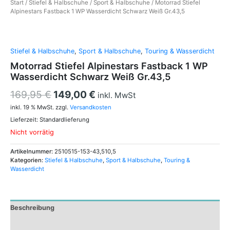
Start
/
Stiefel & Halbschuhe
/
Sport & Halbschuhe
/ Motorrad Stiefel
Alpinestars Fastback 1 WP Wasserdicht Schwarz Weiß Gr.43,5
Stiefel & Halbschuhe
,
Sport & Halbschuhe
,
Touring & Wasserdicht
Motorrad Stiefel Alpinestars Fastback 1 WP
Wasserdicht Schwarz Weiß Gr.43,5
169,95
€
149,00
€
inkl. MwSt
inkl. 19 % MwSt.
zzgl.
Versandkosten
Lieferzeit:
Standardlieferung
Nicht vorrätig
Artikelnummer:
2510515-153-43,510,5
Kategorien:
Stiefel & Halbschuhe
,
Sport & Halbschuhe
,
Touring &
Wasserdicht
Beschreibung
Zusätzliche Informationen