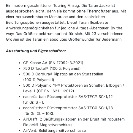
Ein modern geschnittener Touring Anzug. Die Taran Jacke ist
ausgesprochen leicht, denn sie kommt ohne Thermofutter aus. Mit
einer herausnehmbaren Membrane und den zahlreichen
Belüftungsoptionen ausgestattet, bietet Taran flexibelste
Anwendungsmöglichkeiten für jegliche Alltags-Abenteuer. By the
way: Das Größenspektrum spricht für sich. Mit 23 verschiedenen
Größen ist die Taran ein absolutes Größenwunder für Jedermann
Ausstattung und Eigenschaften:
CE Klasse AA (EN 17092-3:2021)
750 D Tactel® (100 % Polyamid)
500 D Cordura® Ripstop an den Sturzstellen
(100 % Polyamid)
500 D Polyamid YF® Protektoren an Schulter, Ellbogen /
Level 1 (CE EN 1621-1:2012)
nachrüstbar: Rückenprotektor SAS-TEC® SC-1/12
für Gr. S – L
nachrüstbar: Rückenprotektor SAS-TEC® SC-1/13
für Gr. XL – 10XL
AirDraft: 2 Belüftungsklappen an der Brust mit robustem
Fidlock® Magnetverschluss
AirVent: Belüftungsreißverschlüsse