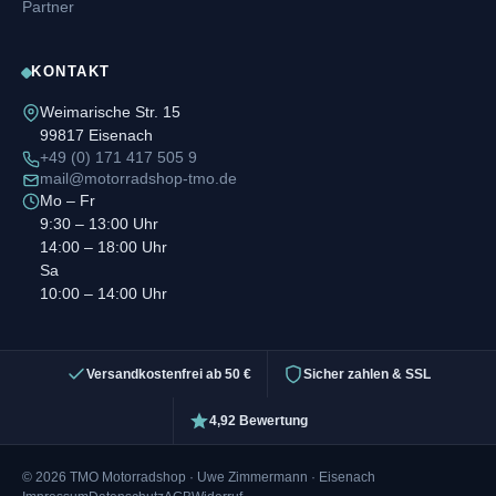
Partner
KONTAKT
Weimarische Str. 15
99817 Eisenach
+49 (0) 171 417 505 9
mail@motorradshop-tmo.de
Mo – Fr
9:30 – 13:00 Uhr
14:00 – 18:00 Uhr
Sa
10:00 – 14:00 Uhr
Versandkostenfrei ab 50 €
Sicher zahlen & SSL
4,92 Bewertung
© 2026 TMO Motorradshop · Uwe Zimmermann · Eisenach