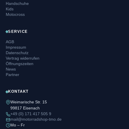
Handschuhe
Kids
Motocross
SERVICE
AGB
Impressum
Datenschutz
Vertrag widerrufen
Öffnungszeiten
News
Partner
KONTAKT
Weimarische Str. 15
99817 Eisenach
+49 (0) 171 417 505 9
mail@motorradshop-tmo.de
Mo – Fr