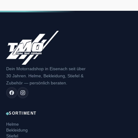
Dein Motorradshop in Eisenach seit über
30 Jahren. Helme, Bekleidung, Stiefel &
Zubehör — persönlich beraten.
SORTIMENT
Helme
Bekleidung
Stiefel