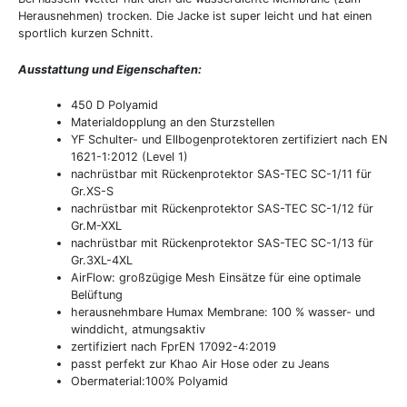
Herausnehmen) trocken. Die Jacke ist super leicht und hat einen
sportlich kurzen Schnitt.
Ausstattung und Eigenschaften:
450 D Polyamid
Materialdopplung an den Sturzstellen
YF Schulter- und Ellbogenprotektoren zertifiziert nach EN
1621-1:2012 (Level 1)
nachrüstbar mit Rückenprotektor SAS-TEC SC-1/11 für
Gr.XS-S
nachrüstbar mit Rückenprotektor SAS-TEC SC-1/12 für
Gr.M-XXL
nachrüstbar mit Rückenprotektor SAS-TEC SC-1/13 für
Gr.3XL-4XL
AirFlow: großzügige Mesh Einsätze für eine optimale
Belüftung
herausnehmbare Humax Membrane: 100 % wasser- und
winddicht, atmungsaktiv
zertifiziert nach FprEN 17092-4:2019
passt perfekt zur Khao Air Hose oder zu Jeans
Obermaterial:100% Polyamid