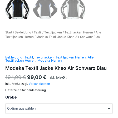
Start
/
Bekleidung
/
Textil
/
Textiljacken
/
Textiljacken Herren
/
Alle
Textiljacken Herren
/ Modeka Textil Jacke Khao Air Schwarz Blau
Bekleidung
,
Textil
,
Textiljacken
,
Textiljacken Herren
,
Alle
Textiljacken Herren
,
Modeka Herren
Modeka Textil Jacke Khao Air Schwarz Blau
194,90
€
99,00
€
inkl. MwSt
inkl. MwSt.
zzgl.
Versandkosten
Lieferzeit:
Standardlieferung
Größe