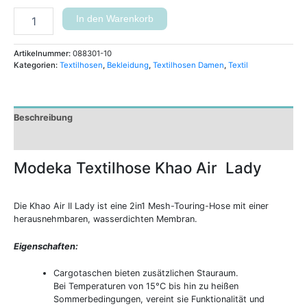
In den Warenkorb
Artikelnummer:
088301-10
Kategorien:
Textilhosen
,
Bekleidung
,
Textilhosen Damen
,
Textil
Beschreibung
Zusätzliche Informationen
Modeka Textilhose Khao Air Lady
Die Khao Air II Lady ist eine 2in1 Mesh-Touring-Hose mit einer
herausnehmbaren, wasserdichten Membran.
Eigenschaften:
Cargotaschen bieten zusätzlichen Stauraum.
Bei Temperaturen von 15°C bis hin zu heißen
Sommerbedingungen, vereint sie Funktionalität und