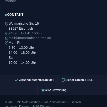
Partner
KONTAKT
Weimarische Str. 15
99817 Eisenach
+49 (0) 171 417 505 9
mail@motorradshop-tmo.de
Mo – Fr
9:30 – 13:00 Uhr
14:00 – 18:00 Uhr
Sa
10:00 – 14:00 Uhr
Versandkostenfrei ab 50 €
Sicher zahlen & SSL
4,92 Bewertung
© 2026 TMO Motorradshop · Uwe Zimmermann · Eisenach
Impressum
Datenschutz
AGB
Widerruf