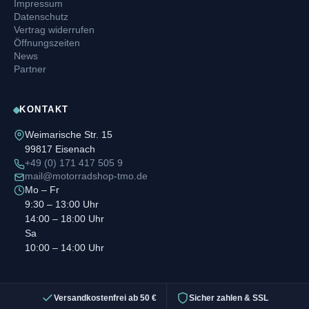
Impressum
Datenschutz
Vertrag widerrufen
Öffnungszeiten
News
Partner
KONTAKT
Weimarische Str. 15
99817 Eisenach
+49 (0) 171 417 505 9
mail@motorradshop-tmo.de
Mo – Fr
9:30 – 13:00 Uhr
14:00 – 18:00 Uhr
Sa
10:00 – 14:00 Uhr
Versandkostenfrei ab 50 €
Sicher zahlen & SSL