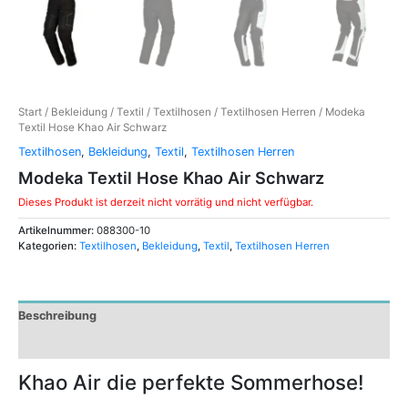
Start
/
Bekleidung
/
Textil
/
Textilhosen
/
Textilhosen Herren
/ Modeka
Textil Hose Khao Air Schwarz
Textilhosen
,
Bekleidung
,
Textil
,
Textilhosen Herren
Modeka Textil Hose Khao Air Schwarz
Dieses Produkt ist derzeit nicht vorrätig und nicht verfügbar.
Artikelnummer:
088300-10
Kategorien:
Textilhosen
,
Bekleidung
,
Textil
,
Textilhosen Herren
Beschreibung
Zusätzliche Informationen
Khao Air die perfekte Sommerhose!