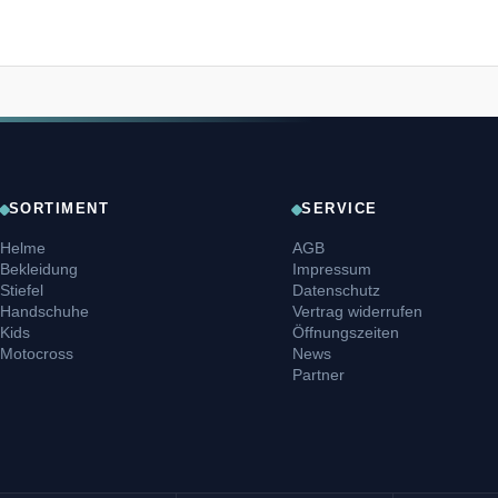
SORTIMENT
SERVICE
Helme
AGB
Bekleidung
Impressum
Stiefel
Datenschutz
Handschuhe
Vertrag widerrufen
Kids
Öffnungszeiten
Motocross
News
Partner