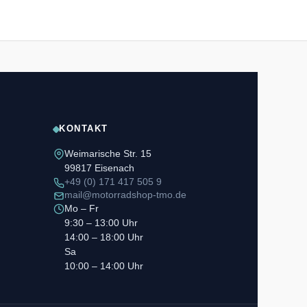
KONTAKT
Weimarische Str. 15
99817 Eisenach
+49 (0) 171 417 505 9
mail@motorradshop-tmo.de
Mo – Fr
9:30 – 13:00 Uhr
14:00 – 18:00 Uhr
Sa
10:00 – 14:00 Uhr