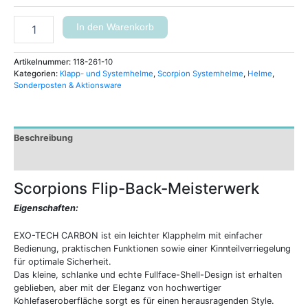
In den Warenkorb
Artikelnummer:
118-261-10
Kategorien:
Klapp- und Systemhelme
,
Scorpion Systemhelme
,
Helme
,
Sonderposten & Aktionsware
Beschreibung
Zusätzliche Informationen
Scorpions Flip-Back-Meisterwerk
Eigenschaften:
EXO-TECH CARBON ist ein leichter Klapphelm mit einfacher
Bedienung, praktischen Funktionen sowie einer Kinnteilverriegelung
für optimale Sicherheit.
Das kleine, schlanke und echte Fullface-Shell-Design ist erhalten
geblieben, aber mit der Eleganz von hochwertiger
Kohlefaseroberfläche sorgt es für einen herausragenden Style.