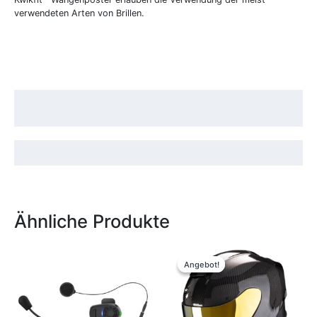
verwendeten Arten von Brillen.
Ähnliche Produkte
Ursprünglicher
Aktueller
Dieses
Preis
Preis
Produkt
Angebot!
Angebot!
war:
ist:
weist
499,90 €
349,00 €.
mehrere
Variante