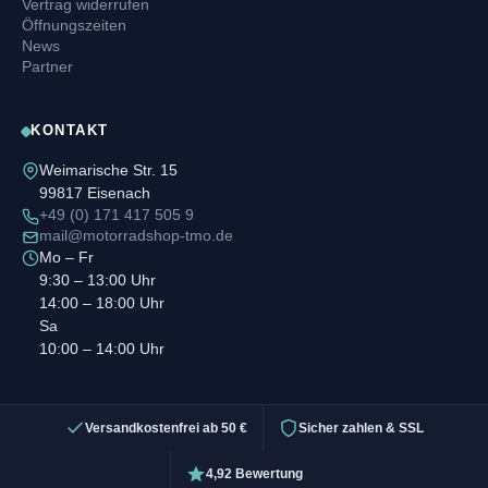
Vertrag widerrufen
Öffnungszeiten
News
Partner
KONTAKT
Weimarische Str. 15
99817 Eisenach
+49 (0) 171 417 505 9
mail@motorradshop-tmo.de
Mo – Fr
9:30 – 13:00 Uhr
14:00 – 18:00 Uhr
Sa
10:00 – 14:00 Uhr
Versandkostenfrei ab 50 €
Sicher zahlen & SSL
4,92 Bewertung