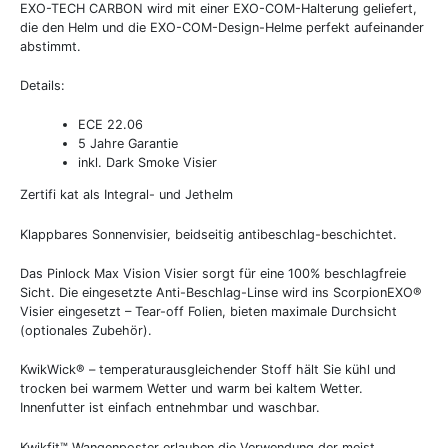
EXO-TECH CARBON wird mit einer EXO-COM-Halterung geliefert,
die den Helm und die EXO-COM-Design-Helme perfekt aufeinander
abstimmt.
Details:
ECE 22.06
5 Jahre Garantie
inkl. Dark Smoke Visier
Zertifi kat als Integral- und Jethelm
Klappbares Sonnenvisier, beidseitig antibeschlag-beschichtet.
Das Pinlock Max Vision Visier sorgt für eine 100% beschlagfreie
Sicht. Die eingesetzte Anti-Beschlag-Linse wird ins ScorpionEXO®
Visier eingesetzt – Tear-off Folien, bieten maximale Durchsicht
(optionales Zubehör).
KwikWick® – temperaturausgleichender Stoff hält Sie kühl und
trocken bei warmem Wetter und warm bei kaltem Wetter.
Innenfutter ist einfach entnehmbar und waschbar.
Kwikfit™ Wangenposter erlauben die Verwendung der meist