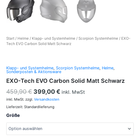
Start
/
Helme
/
Klapp- und Systemhelme
/
Scorpion Systemhelme
/ EXO-
Tech EVO Carbon Solid Matt Schwarz
Klapp- und Systemhelme
,
Scorpion Systemhelme
,
Helme
,
Sonderposten & Aktionsware
EXO-Tech EVO Carbon Solid Matt Schwarz
459,90
€
399,00
€
inkl. MwSt
inkl. MwSt.
zzgl.
Versandkosten
Lieferzeit:
Standardlieferung
Größe