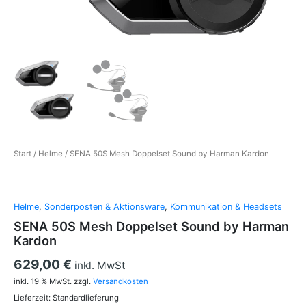
Start
/
Helme
/ SENA 50S Mesh Doppelset Sound by Harman Kardon
Helme
,
Sonderposten & Aktionsware
,
Kommunikation & Headsets
SENA 50S Mesh Doppelset Sound by Harman
Kardon
629,00
€
inkl. MwSt
inkl. 19 % MwSt.
zzgl.
Versandkosten
Lieferzeit:
Standardlieferung