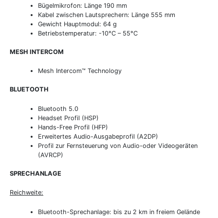
Bügelmikrofon: Länge 190 mm
Kabel zwischen Lautsprechern: Länge 555 mm
Gewicht Hauptmodul: 64 g
Betriebstemperatur: -10°C – 55°C
MESH INTERCOM
Mesh Intercom™ Technology
BLUETOOTH
Bluetooth 5.0
Headset Profil (HSP)
Hands-Free Profil (HFP)
Erweitertes Audio-Ausgabeprofil (A2DP)
Profil zur Fernsteuerung von Audio-oder Videogeräten
(AVRCP)
SPRECHANLAGE
Reichweite:
Bluetooth-Sprechanlage: bis zu 2 km in freiem Gelände