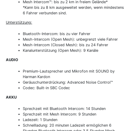
Mesh Intercom™: bis zu 2 km in freiem Gelände*
*Kann bis zu 8 km ausgeweitet werden, wenn mindestens
6 Fahrer verbunden sind.
Unterstützung:
Bluetooth-Intercom: bis zu vier Fahrer
Mesh-Intercom (Open Mesh): unbegrenzt viele Fahrer
Mesh-Intercom (Closed Mesh): bis zu 24 Fahrer
Kanalunterstützung (Open Mesh): 9 Kanäle
AUDIO
Premium-Lautsprecher und Mikrofon mit SOUND by
Harman Kardon
Geräuschunterdrückung: Advanced Noise Control™
Codec: Built-in SBC Codec
AKKU
Sprechzeit mit Bluetooth Intercom: 14 Stunden
Sprechzeit mit Mesh Intercom: 9 Stunden
Ladezeit: 1 Stunden
Schnellladung: 20 minuten Ladezeit ermöglichen 6
Stunden Bluetooth Intercom oder 3,5 Stunden Mesh