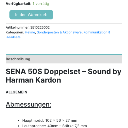
Verfügbarkeit:
1 vorrätig
In den Warenkorb
Artikelnummer:
SE10225002
Kategorien:
Helme
,
Sonderposten & Aktionsware
,
Kommunikation &
Headsets
Beschreibung
SENA 50S Doppelset – Sound by
Harman Kardon
ALLGEMEIN
Abmessungen:
Hauptmodul: 102 x 56 x 27 mm
Lautsprecher: 40mm – Stärke 7,2 mm