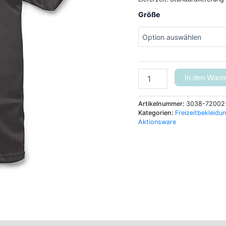
Größe
In den Ware
Artikelnummer:
3038-72002
Kategorien:
Freizeitbekleidu
Aktionsware