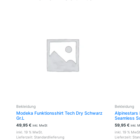
Bekleidung
Bekleidung
Modeka Funktionsshirt Tech Dry Schwarz
Alpinestars
Gr.L
Seamless S
49,95
€
59,95
€
inkl. MwSt
inkl. 
inkl. 19 % MwSt.
inkl. 19 % MwSt
Lieferzeit:
Standardlieferung
Lieferzeit:
Stan