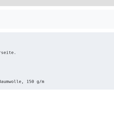
seite. 

Baumwolle, 150 g/m