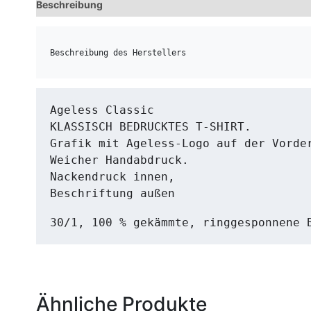
Beschreibung
Zusätzliche Informationen
Beschreibung des Herstellers
Ageless Classic
KLASSISCH BEDRUCKTES T-SHIRT. 

Grafik mit Ageless-Logo auf der Vorder
Weicher Handabdruck. 

Nackendruck innen, 

Beschriftung außen
30/1, 100 % gekämmte, ringgesponnene 
Ähnliche Produkte