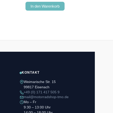
In den Warenkorb
KONTAKT
Weimarische Str. 15
99817 Eisenach
+49 (0) 171 417 505 9
mail@motorradshop-tmo.de
Mo – Fr
9:30 – 13:00 Uhr
14:00 – 18:00 Uhr