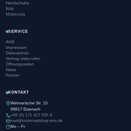
Handschuhe
Kids
Motocross
SERVICE
AGB
Impressum
Datenschutz
Vertrag widerrufen
Öffnungszeiten
News
Partner
KONTAKT
Weimarische Str. 15
99817 Eisenach
+49 (0) 171 417 505 9
mail@motorradshop-tmo.de
Mo – Fr