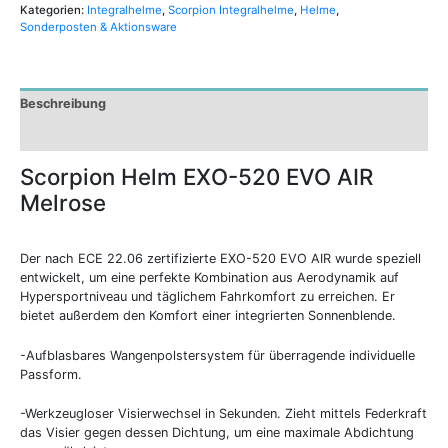
Kategorien:
Integralhelme
,
Scorpion Integralhelme
,
Helme
,
Sonderposten & Aktionsware
Beschreibung
Zusätzliche Informationen
Scorpion Helm EXO-520 EVO AIR
Melrose
Der nach ECE 22.06 zertifizierte EXO-520 EVO AIR wurde speziell
entwickelt, um eine perfekte Kombination aus Aerodynamik auf
Hypersportniveau und täglichem Fahrkomfort zu erreichen. Er
bietet außerdem den Komfort einer integrierten Sonnenblende.
-Aufblasbares Wangenpolstersystem für überragende individuelle
Passform.
-Werkzeugloser Visierwechsel in Sekunden. Zieht mittels Federkraft
das Visier gegen dessen Dichtung, um eine maximale Abdichtung