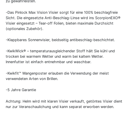
zu gewährleisten.
-Das Pinlock Max Vision Visier sorgt für eine 100% beschlagfreie
Sicht. Die eingesetzte Anti-Beschlag-Linse wird ins ScorpionEXO®
Visier eingesetzt – Tear-off Folien, bieten maximale Durchsicht
(optionales Zubehör).
-Klappbares Sonnenvisier, beidseitig antibeschlag-beschichtet.
-KwikWick® – temperaturausgleichender Stoff hält Sie kühl und
trocken bei warmem Wetter und warm bei kaltem Wetter.
Innenfutter ist einfach entnehmbar und waschbar.
-Kwikfit™ Wangenposter erlauben die Verwendung der meist
verwendeten Arten von Brillen.
-5 Jahre Garantie
Achtung: Helm wird mit klaren Visier verkauft, getöntes Visier dient
nur zur Veranschaulichung und kann separat erworben werden.