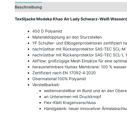
Beschreibung
Zusätzliche Informationen
Textiljacke Modeka Khao Air Lady Schwarz-Weiß
Wasserd
450 D Polyamid
Materialdopplung an den Sturzstellen
YF Schulter- und Ellbogenprotektoren zertifiziert 
nachrüstbar mit Rückenprotektor SAS-TEC SCL-M 
nachrüstbar mit Rückenprotektor SAS-TEC SCL-L 1
AirFlow: großzügige Mesh Einsätze für eine optima
herausnehmbare Humax Membrane: 100 % wasser- 
Zertifiziert nach EN 17092-4:2020
Obermaterial:100% Polyamid
Verstellbarkeit:
weitenverstellbar im Bund und an den Obera
an Unterarmen mit Druckknopf
Flex-Klett Kragenverschluss
Handgelenk: neuer innovativer Ärmelabschlu