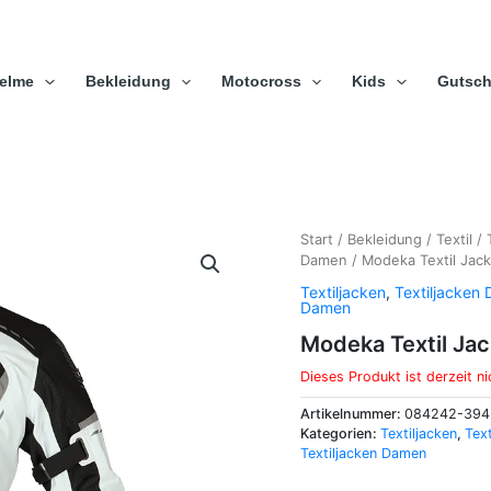
elme
Bekleidung
Motocross
Kids
Gutsch
Start
/
Bekleidung
/
Textil
/
Damen
/ Modeka Textil Jack
Textiljacken
,
Textiljacken
Damen
Modeka Textil Jac
Dieses Produkt ist derzeit ni
Artikelnummer:
084242-394
Kategorien:
Textiljacken
,
Tex
Textiljacken Damen