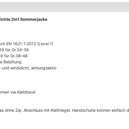
ichte 2in1 Sommerjacke
nach EN 1621-1:2012 (Level 1)
19 für Gr.34-36
9 für Gr.38-48
le Belüftung
und winddicht, atmungsaktiv
rmen via Klettband
ss ohne Zip: Abschluss mit Klettriegel. Handschuhe können einfach 