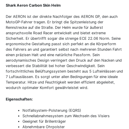
Shark Aeron Carbon Skin Helm
Der AERON ist der direkte Nachfolger des AERON GP, den auch
MotoGP-Fahrer tragen. Er bringt die Spitzenleistung der
Rennstrecke auf die Straße. Der Helm wurde für äußerst
anspruchsvolle Road Racer entwickelt und bietet extreme
Sicherheit. Er übertrifft sogar die strenge ECE 22.06 Norm. Seine
ergonomische Gestaltung passt sich perfekt an die Körperform
des Fahrers an und garantiert selbst nach mehreren Stunden Fahrt
einen präzisen Halt und eine natürliche Passform. Sein
aerodynamisches Design verringert den Druck auf den Nacken und
verbessert die Stabilität bei hoher Geschwindigkeit. Sein
fortschrittliches Belüftungssystem besteht aus 5 Lufteinlässen und
7 Luftauslässen. Es sorgt unter allen Bedingungen für eine ideale
Temperatur. Hitze und Feuchtigkeit werden effizient abgeleitet,
wodurch optimaler Komfort gewährleistet wird.
Eigenschaften:
Notfallsystem-Polsterung (EQRS)
Schnellabnahmesystem zum Wechseln des Visiers
Geeignet für Brillenträger
Abnehmbare Ohrpolster