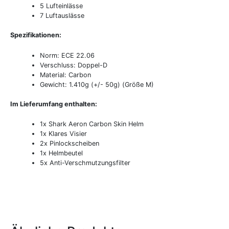
5 Lufteinlässe
7 Luftauslässe
Spezifikationen:
Norm: ECE 22.06
Verschluss: Doppel-D
Material: Carbon
Gewicht: 1.410g (+/- 50g) (Größe M)
Im Lieferumfang enthalten:
1x Shark Aeron Carbon Skin Helm
1x Klares Visier
2x Pinlockscheiben
1x Helmbeutel
5x Anti-Verschmutzungsfilter