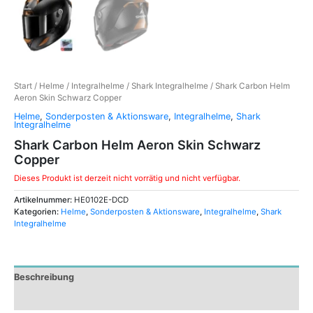
Start
/
Helme
/
Integralhelme
/
Shark Integralhelme
/ Shark Carbon Helm
Aeron Skin Schwarz Copper
Helme
,
Sonderposten & Aktionsware
,
Integralhelme
,
Shark
Integralhelme
Shark Carbon Helm Aeron Skin Schwarz
Copper
Dieses Produkt ist derzeit nicht vorrätig und nicht verfügbar.
Artikelnummer:
HE0102E-DCD
Kategorien:
Helme
,
Sonderposten & Aktionsware
,
Integralhelme
,
Shark
Integralhelme
Beschreibung
Zusätzliche Informationen